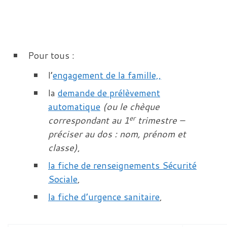
Pour tous :
l’
engagement de la famille,,
la
demande de prélèvement
automatique
(ou le chèque
er
correspondant au 1
trimestre –
préciser au dos : nom, prénom et
classe)
,
la fiche de renseignements Sécurité
Sociale
,
la fiche d’urgence sanitaire
,