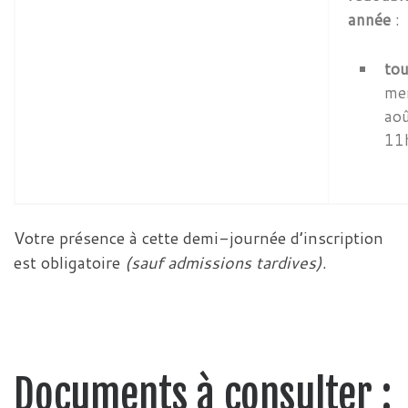
année
:
tou
me
aoû
11
Votre présence à cette demi-journée d’inscription
est obligatoire
(sauf admissions tardives)
.
Documents à consulter :