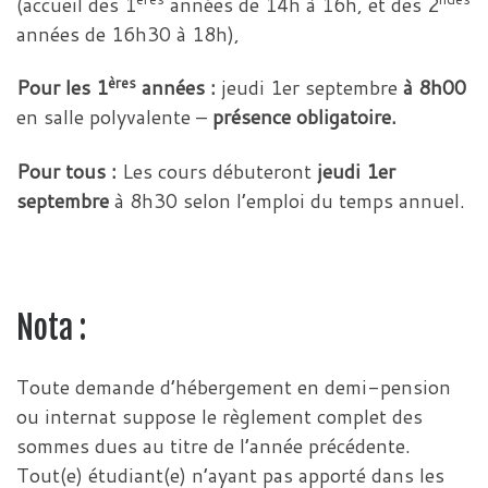
(accueil des 1
années de 14h à 16h, et des 2
années de 16h30 à 18h),
ères
Pour les 1
années :
jeudi 1er septembre
à 8h00
en salle polyvalente –
présence obligatoire.
Pour tous :
Les cours débuteront
jeudi 1er
septembre
à 8h30 selon l’emploi du temps annuel.
Nota :
Toute demande d’hébergement en demi-pension
ou internat suppose le règlement complet des
sommes dues au titre de l’année précédente.
Tout(e) étudiant(e) n’ayant pas apporté dans les