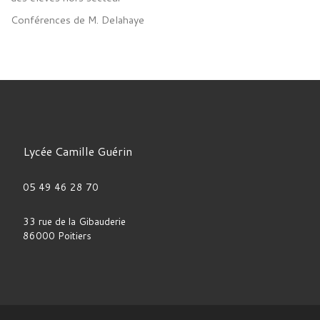
Conférences de M. Delahaye
Lycée Camille Guérin
05 49 46 28 70
33 rue de la Gibauderie
86000 Poitiers