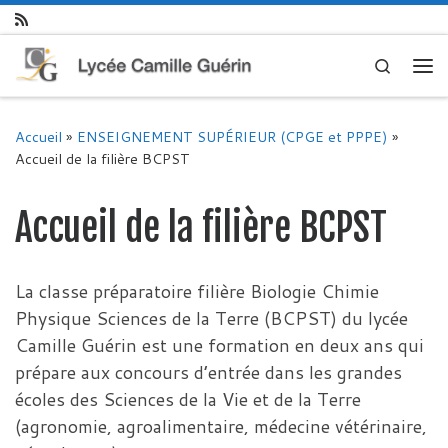
Skip to content
Search
Me
Accueil
»
ENSEIGNEMENT SUPÉRIEUR (CPGE et PPPE)
»
Accueil de la filière BCPST
Accueil de la filière BCPST
La classe préparatoire filière Biologie Chimie
Physique Sciences de la Terre (BCPST) du lycée
Camille Guérin est une formation en deux ans qui
prépare aux concours d’entrée dans les grandes
écoles des Sciences de la Vie et de la Terre
(agronomie, agroalimentaire, médecine vétérinaire,