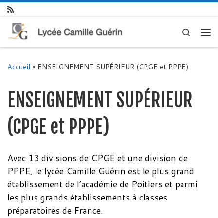
Skip to content
Search
Me
Accueil
»
ENSEIGNEMENT SUPÉRIEUR (CPGE et PPPE)
ENSEIGNEMENT SUPÉRIEUR
(CPGE et PPPE)
Avec 13 divisions de CPGE et une division de
PPPE, le lycée Camille Guérin est le plus grand
établissement de l’académie de Poitiers et parmi
les plus grands établissements à classes
préparatoires de France.