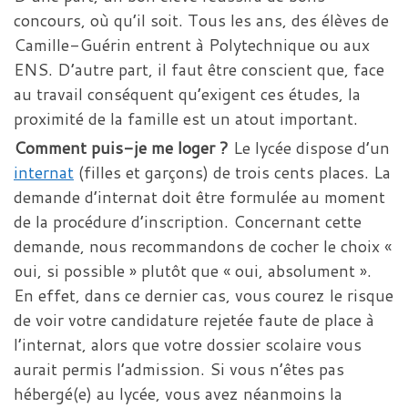
concours, où qu’il soit. Tous les ans, des élèves de
Camille-Guérin entrent à Polytechnique ou aux
ENS. D’autre part, il faut être conscient que, face
au travail conséquent qu’exigent ces études, la
proximité de la famille est un atout important.
Comment puis-je me loger ?
Le lycée dispose d’un
internat
(filles et garçons) de trois cents places. La
demande d’internat doit être formulée au moment
de la procédure d’inscription. Concernant cette
demande, nous recommandons de cocher le choix «
oui, si possible » plutôt que « oui, absolument ».
En effet, dans ce dernier cas, vous courez le risque
de voir votre candidature rejetée faute de place à
l’internat, alors que votre dossier scolaire vous
aurait permis l’admission. Si vous n’êtes pas
hébergé(e) au lycée, vous avez néanmoins la