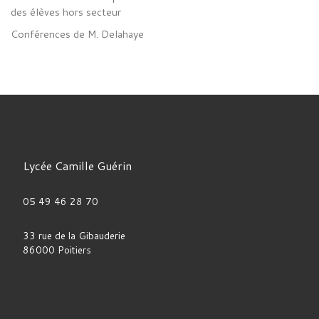
des élèves hors secteur
Conférences de M. Delahaye
Lycée Camille Guérin
05 49 46 28 70
33 rue de la Gibauderie
86000 Poitiers