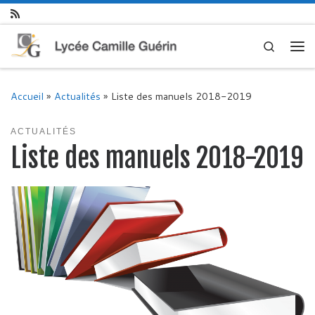
Skip to content
Search
Me
Accueil
»
Actualités
»
Liste des manuels 2018-2019
ACTUALITÉS
Liste des manuels 2018-2019