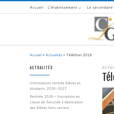
Accueil
L’établissement
Le secondaire
Skip to content
Accueil
»
Actualités
»
Téléthon 2018
ACTUALITÉS
ACTU
Té
Informations rentrée élèves et
étudiants 2026-2027
Rentrée 2026 – Inscription en
classe de Seconde à destination
des élèves hors secteur