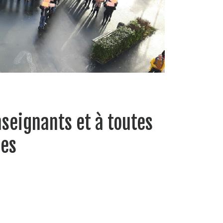
seignants et à toutes
ées