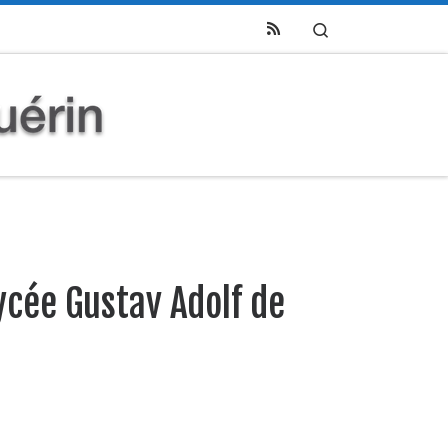
Search
ycée Gustav Adolf de