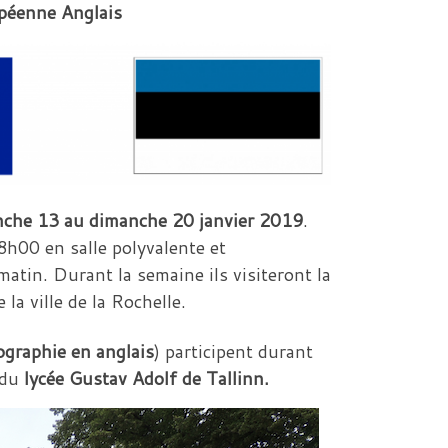
opéenne Anglais
che 13 au dimanche 20 janvier 2019
.
 8h00 en salle polyvalente et
matin. Durant la semaine ils visiteront la
 la ville de la Rochelle.
ographie en anglais
) participent durant
 du
lycée Gustav Adolf de Tallinn.