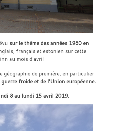
révu
sur le thème des années 1960 en
nglais, français et estonien sur cette
linn au mois d’avril
re géographie de première, en particulier
a guerre froide et de l’Union européenne.
undi 8 au lundi 15 avril 2019
.