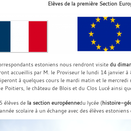
Elèves de la première Section Eur
orrespondants estoniens nous rendront visite
du diman
eront accueillis par M. le Proviseur le lundi 14 janvier à
ciperont à quelques cours le mardi matin et le mercredi 
de Poitiers, le château de Blois et du Clos Lucé ainsi que
5 élèves de
la section européenne
du lycée (
histoire-gé
 année scolaire à un échange avec des élèves estoniens