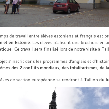
mps de travail entre élèves estoniens et français est p
e et en Estonie
. Les élèves réalisent une brochure en a
tique. Ce travail sera finalisé lors de notre visite à Tal
ojet s’inscrit dans les programmes d’anglais et d’histoi
thèmes
des 2 conflits mondiaux, des totalitarismes, de l
lèves de section européenne se rendront à Tallinn
du l