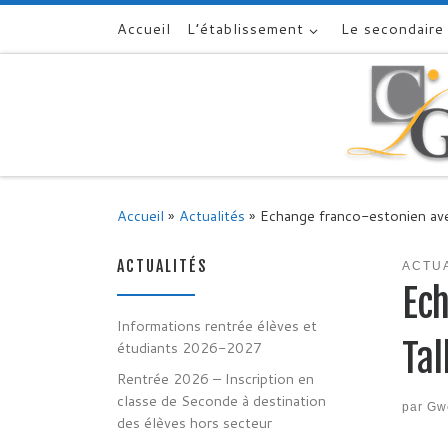
Accueil
L’établissement
Le secondaire
Skip to content
Accueil
»
Actualités
»
Echange franco-estonien ave
ACTUALITÉS
ACTU
Ech
Informations rentrée élèves et
Tal
étudiants 2026-2027
Rentrée 2026 – Inscription en
classe de Seconde à destination
par
Gw
des élèves hors secteur