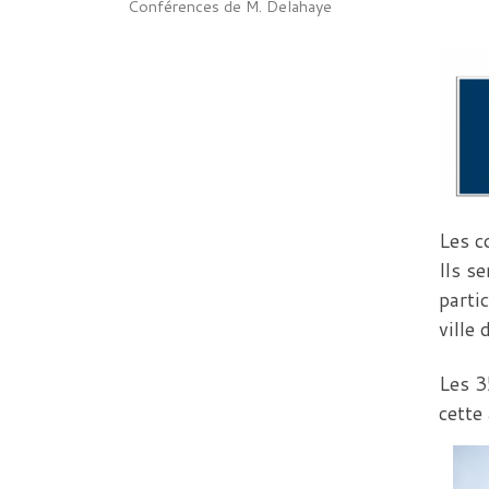
Conférences de M. Delahaye
Les c
Ils s
parti
ville 
Les 3
cette