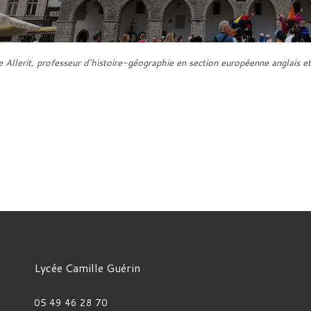
e Allerit, professeur d’histoire-géographie en section européenne anglais e
Lycée Camille Guérin
05 49 46 28 70