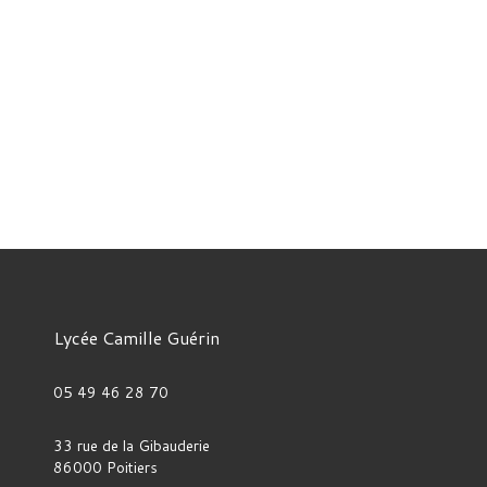
Lycée Camille Guérin
05 49 46 28 70
33 rue de la Gibauderie
86000 Poitiers