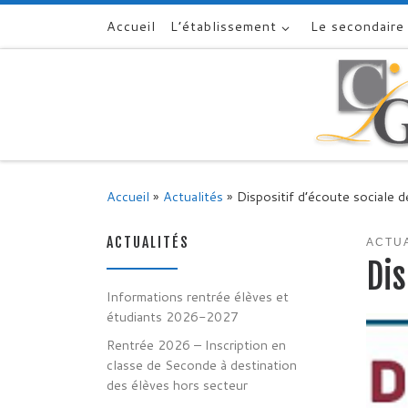
Accueil
L’établissement
Le secondaire
Skip to content
Accueil
»
Actualités
»
Dispositif d’écoute sociale d
ACTUALITÉS
ACTU
Dis
Informations rentrée élèves et
étudiants 2026-2027
Rentrée 2026 – Inscription en
classe de Seconde à destination
des élèves hors secteur