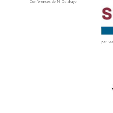
Conférences de M. Delahaye
par
San