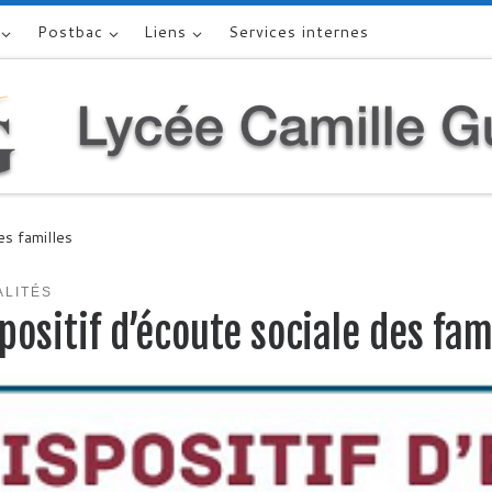
Postbac
Liens
Services internes
es familles
ALITÉS
positif d’écoute sociale des fam