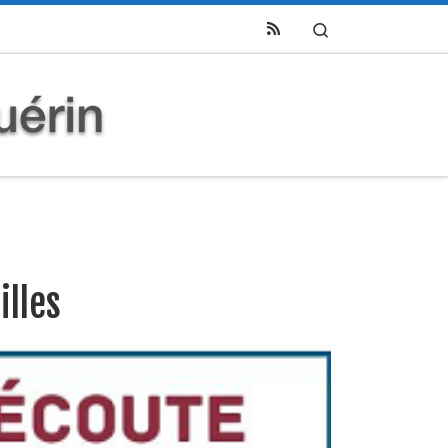
Search
illes