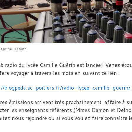
raldine Damon
b radio du lycée Camille Guérin est lancée ! Venez écou
fera voyager à travers les mots en suivant ce lien :
://blogpeda.ac-poitiers.fr/radio-lycee-camille-guerin/
res émissions arrivent très prochainement, affaire à su
cter les enseignants référents (Mmes Damon et Delh
itez nous rejoindre ou si vous voulez faire connaître le