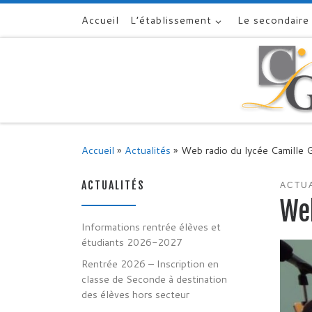
Accueil
L’établissement
Le secondaire
Skip to content
Accueil
»
Actualités
»
Web radio du lycée Camille 
ACTUALITÉS
ACTU
Web
Informations rentrée élèves et
étudiants 2026-2027
Rentrée 2026 – Inscription en
classe de Seconde à destination
des élèves hors secteur