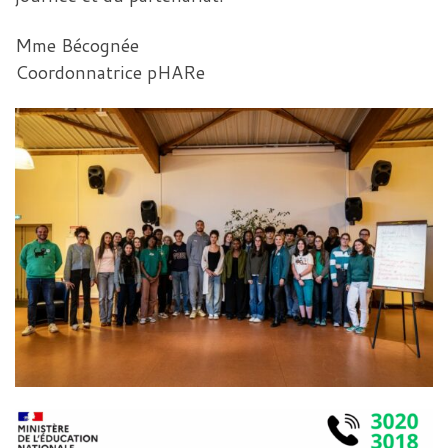
Mme Bécognée
Coordonnatrice pHARe