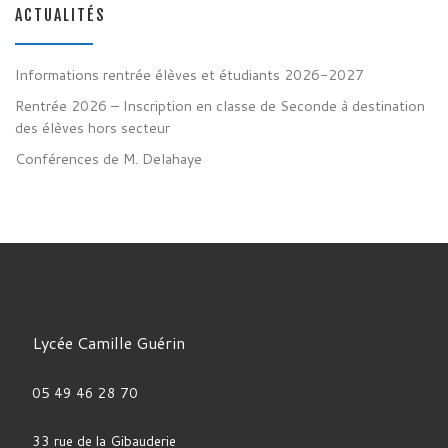
ACTUALITÉS
Informations rentrée élèves et étudiants 2026-2027
Rentrée 2026 – Inscription en classe de Seconde à destination
des élèves hors secteur
Conférences de M. Delahaye
Lycée Camille Guérin
05 49 46 28 70
33 rue de la Gibauderie