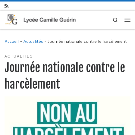
Skip to content
Search
Me
Accueil
»
Actualités
»
Journée nationale contre le harcèlement
ACTUALITÉS
Journée nationale contre le
harcèlement