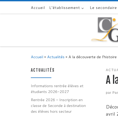
Accueil
L’établissement
Le secondaire
Skip to content
Accueil
»
Actualités
»
A la découverte de l’histoir
ACTUALITÉS
ACTU
A l
Informations rentrée élèves et
étudiants 2026-2027
par
Pa
Rentrée 2026 – Inscription en
classe de Seconde à destination
Décou
des élèves hors secteur
avril