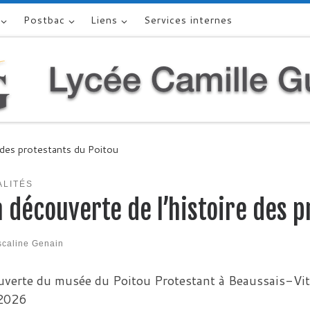
Postbac
Liens
Services internes
e des protestants du Poitou
ALITÉS
a découverte de l’histoire des 
scaline Genain
verte du musée du Poitou Protestant à Beaussais-Vitr
 2026