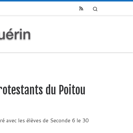
Search
protestants du Poitou
é avec les élèves de Seconde 6 le 30