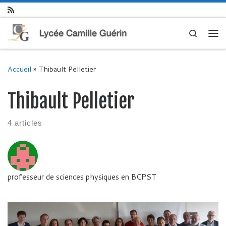
Skip to content
Search
Me
Accueil
»
Thibault Pelletier
Thibault Pelletier
4 articles
professeur de sciences physiques en BCPST