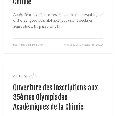
Chimie
Après l’épreuve écrite, les 20 candidats suivants (par
ordre de lycée puis alphabétique) sont déclarés
admissibles. Ils passeront […]
par
Thibault Pelletier
Mis à jour
27 janvier 2019
ACTUALITÉS
Ouverture des inscriptions aux
35èmes Olympiades
Académiques de la Chimie