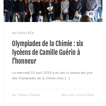
ACTUALITÉS
Olympiades de la Chimie : six
lycéens de Camille Guérin à
l’honneur
Le mercredi 10 avril 2019 a eu lieu la remise des prix
des Olympiades de la Chimie chez […]
par
Thibault Pelletier
Mis à jour
13 avril 2019