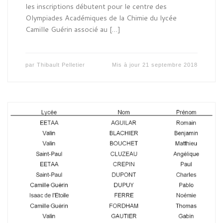
les inscriptions débutent pour le centre des
Olympiades Académiques de la Chimie du lycée
Camille Guérin associé au […]
par
Thibault Pelletier
Mis à jour
21 septembre 2018