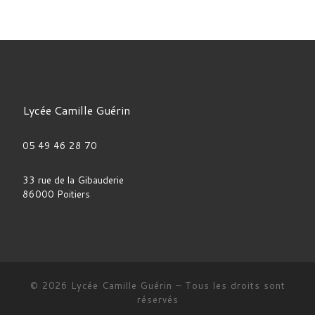
Lycée Camille Guérin
05 49 46 28 70
33 rue de la Gibauderie
86000 Poitiers
© 2026
Lycée Camille Guérin
–
Tous les droits sont
réservés